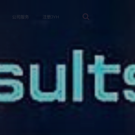
公司服务
注册JYH