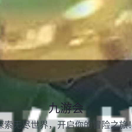
九游会
探索无尽世界，开启你的冒险之旅