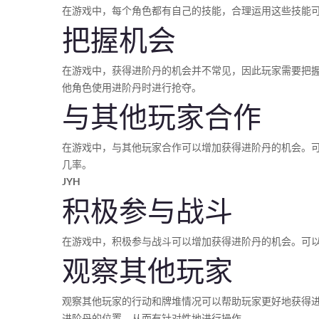
在游戏中，每个角色都有自己的技能，合理运用这些技能可
把握机会
在游戏中，获得进阶丹的机会并不常见，因此玩家需要把握
他角色使用进阶丹时进行抢夺。
与其他玩家合作
在游戏中，与其他玩家合作可以增加获得进阶丹的机会。
几率。
JYH
积极参与战斗
在游戏中，积极参与战斗可以增加获得进阶丹的机会。可
观察其他玩家
观察其他玩家的行动和牌堆情况可以帮助玩家更好地获得
进阶丹的位置，从而有针对性地进行操作。