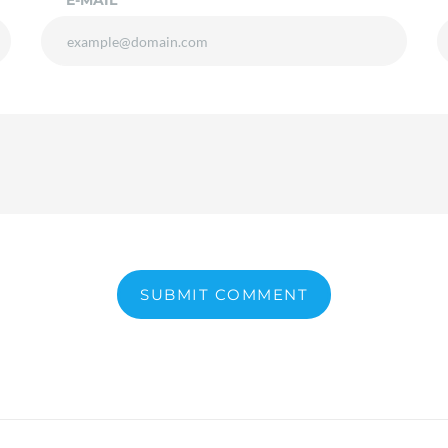
E-MAIL
SUBMIT COMMENT