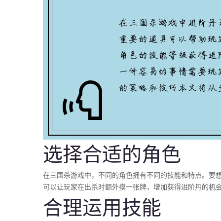
选择合适的角色
在三国杀游戏中，不同的角色拥有不同的技能和特点。要想
可以让玩家在出杀时额外摸一张牌，增加获得进阶丹的机
合理运用技能