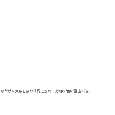
以帮助玩家更容易地获得进阶丹，比如张角的“雷击”技能