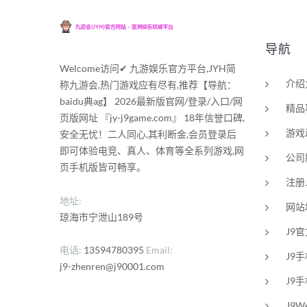
导航
Welcome访问✔ 九游娱乐官方平台,JYH简
介绍
称九游会,热门游戏应有尽有,推荐【导航：
baidu典ag】 2026最新版官网/登录/入口/网
精品
页版网址 『jy-j9game.com』 18年信誉口碑,
游戏
安全无忧！二人同心,其利断金,会员登录后
即可体验电竞、真人、体育等全系列游戏,网
公司
页手机版皆可畅享。
注册
地址:
网站
琼海市宁泄山189号
J9
电话
13594780395
Email
J9
j9-zhenren@j90001.com
J9
J9