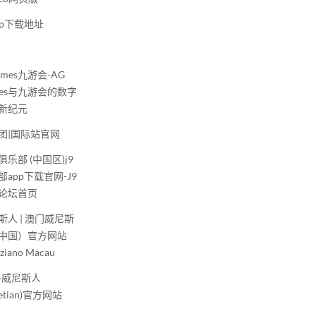
pp下载地址
games九游会-AG
mes与九游会的数字
新纪元
集团|国际站官网
俱乐部 (中国区)j9
部app下载官网-J9
论坛首页
斯人 | 澳门威尼斯
中国）官方网站
ziano Macau
-威尼斯人
netian)官方网站