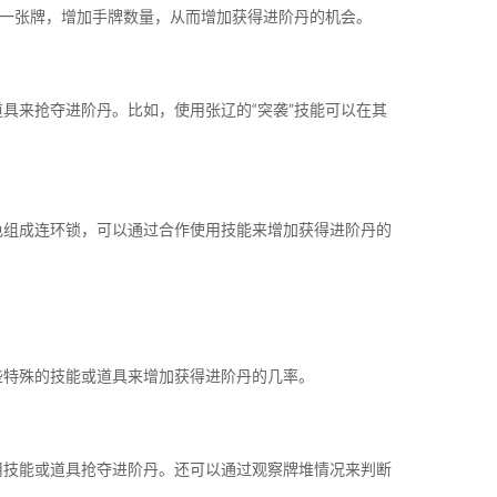
摸一张牌，增加手牌数量，从而增加获得进阶丹的机会。
具来抢夺进阶丹。比如，使用张辽的“突袭”技能可以在其
色组成连环锁，可以通过合作使用技能来增加获得进阶丹的
些特殊的技能或道具来增加获得进阶丹的几率。
用技能或道具抢夺进阶丹。还可以通过观察牌堆情况来判断