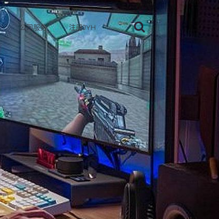
公司服务
注册JYH