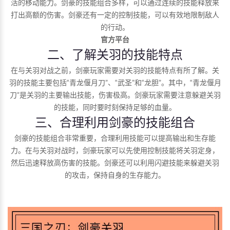
活的移动能力。剑豪的技能组合多样，可以通过连续的技能释放来
打出高额的伤害。剑豪还有一定的控制技能，可以有效地限制敌人
的行动。
官方平台
二、了解关羽的技能特点
在与关羽对战之前，剑豪玩家需要对关羽的技能特点有所了解。关
羽的技能主要包括“青龙偃月刀”、“武圣”和“龙胆”。其中，“青龙偃月
刀”是关羽的主要输出技能，伤害极高。剑豪玩家需要注意躲避关羽
的技能，同时要时刻保持足够的血量。
三、合理利用剑豪的技能组合
剑豪的技能组合非常重要，合理利用技能可以提高输出和生存能
力。在与关羽对战时，剑豪玩家可以先使用控制技能将关羽定身，
然后迅速释放高伤害的技能。剑豪还可以利用闪避技能来躲避关羽
的攻击，保持自身的生存能力。