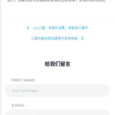
QQ三国：技能栏设置，成就战力提升
三国刘备如何迅速提升武将技能
给我们留言
FIRST NAME
E-MAIL