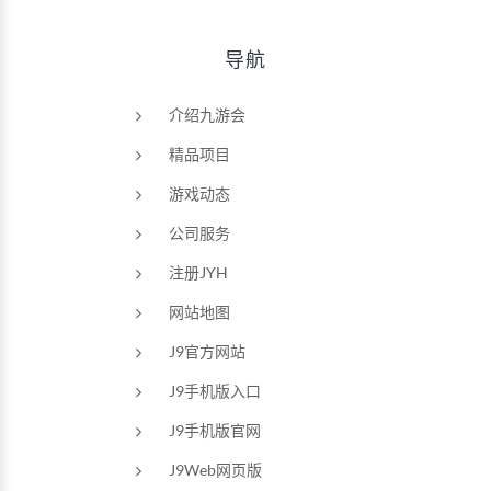
导航
介绍九游会
精品项目
游戏动态
公司服务
注册JYH
网站地图
J9官方网站
J9手机版入口
J9手机版官网
J9Web网页版