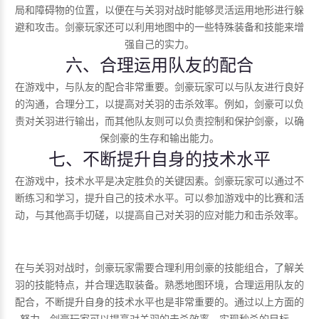
局和障碍物的位置，以便在与关羽对战时能够灵活运用地形进行躲
避和攻击。剑豪玩家还可以利用地图中的一些特殊装备和技能来增
强自己的实力。
六、合理运用队友的配合
在游戏中，与队友的配合非常重要。剑豪玩家可以与队友进行良好
的沟通，合理分工，以提高对关羽的击杀效率。例如，剑豪可以负
责对关羽进行输出，而其他队友则可以负责控制和保护剑豪，以确
保剑豪的生存和输出能力。
七、不断提升自身的技术水平
在游戏中，技术水平是决定胜负的关键因素。剑豪玩家可以通过不
断练习和学习，提升自己的技术水平。可以参加游戏中的比赛和活
动，与其他高手切磋，以提高自己对关羽的应对能力和击杀效率。
在与关羽对战时，剑豪玩家需要合理利用剑豪的技能组合，了解关
羽的技能特点，并合理选取装备。熟悉地图环境，合理运用队友的
配合，不断提升自身的技术水平也是非常重要的。通过以上方面的
努力，剑豪玩家可以提高对关羽的击杀效率，实现秒杀的目标。