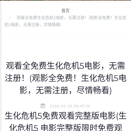
首页
观看全免费生化危机5电影，无需注册！(观影全免费！生化危
机5电影，无需注册，尽情畅看)
观看全免费生化危机5电影，无需
注册！(观影全免费！生化危机5电
影，无需注册，尽情畅看)
2026-02-02 06:47:25
生化危机5免费观看完整版电影(生
化危机5 电影完整版限时免费观