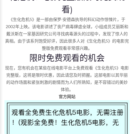
看)
《生化危机5》是一部由保罗·安德森执导的科幻动作惊悚片，于
2002年上映。该电影讲述了丧尸病毒肆虐全球，小组成员艾丽斯和
戴沃斯在一家基因研究公司寻找病毒源头的过程中，发现了惊人的
真相。由于该系列饱受好评，因此很多人对《生化危机5》的电影完
整版免费观看非常感兴趣。
限时免费观看的机会
现在，您有机会在某些在线电影平台上免费观看《生化危机5》电影
完整版，这将是限时优惠，因此请您及时把握。这部电影以其华丽
的动作场面和紧张刺激的剧情而为人们所熟知，是不容错过的美妙
体验。
官方网站