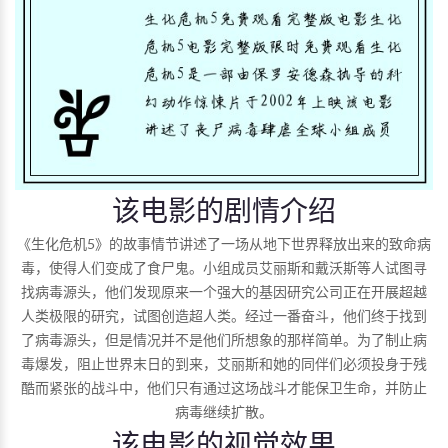
该电影的剧情介绍
《生化危机5》的故事情节讲述了一场从地下世界释放出来的致命病
毒，使得人们变成了食尸鬼。小组成员艾丽斯和戴沃斯等人试图寻
找病毒源头，他们发现原来一个强大的基因研究公司正在开展超越
人类极限的研究，试图创造超人类。经过一番奋斗，他们终于找到
了病毒源头，但是情况并不是他们所想象的那样简单。为了制止病
毒爆发，阻止世界末日的到来，艾丽斯和她的同伴们必须投身于残
酷而紧张的战斗中，他们只有通过这场战斗才能保卫生命，并防止
病毒继续扩散。
该电影的视觉效果